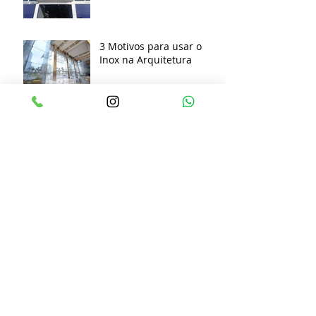
3 Motivos para usar o
Inox na Arquitetura
Arquivo
março de 2026
(1)
1 post
novembro de 2025
(1)
1 post
outubro de 2025
(1)
1 post
setembro de 2025
(1)
1 post
abril de 2025
(1)
1 post
janeiro de 2025
(1)
1 post
outubro de 2024
(1)
1 post
agosto de 2024
(1)
1 post
junho de 2024
(1)
1 post
abril de 2024
(1)
1 post
janeiro de 2024
(1)
1 post