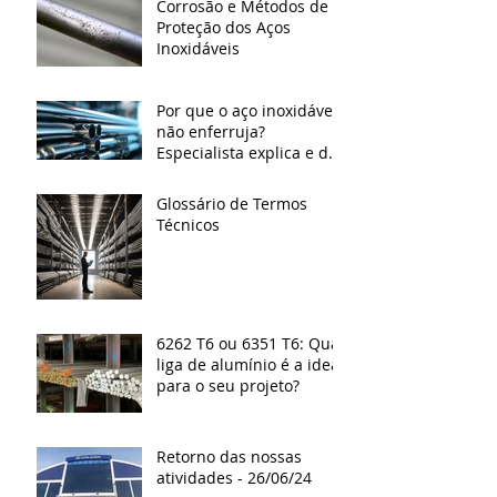
Corrosão e Métodos de
Proteção dos Aços
Inoxidáveis
Por que o aço inoxidável
não enferruja?
Especialista explica e dá
dicas de cuidados
Glossário de Termos
Técnicos
6262 T6 ou 6351 T6: Qual
liga de alumínio é a ideal
para o seu projeto?
Retorno das nossas
atividades - 26/06/24