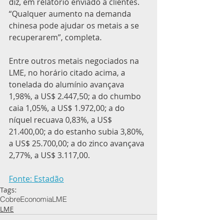
diz, em relatório enviado a clientes. 
“Qualquer aumento na demanda 
chinesa pode ajudar os metais a se 
recuperarem”, completa.
Entre outros metais negociados na 
LME, no horário citado acima, a 
tonelada do alumínio avançava 
1,98%, a US$ 2.447,50; a do chumbo 
caia 1,05%, a US$ 1.972,00; a do 
níquel recuava 0,83%, a US$ 
21.400,00; a do estanho subia 3,80%, 
a US$ 25.700,00; a do zinco avançava 
2,77%, a US$ 3.117,00.
Fonte: Estadão
Tags:
Cobre
Economia
LME
LME