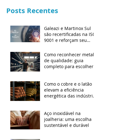
Posts Recentes
Galeazi e Martinox Sul
são recertificadas na ISO
9001 e reforçam seu
compromisso com a
qualidade
Como reconhecer metal
de qualidade: guia
completo para escolher o
material certo
Como o cobre e o latão
elevam a eficiência
energética das indústrias
modernas
Aço inoxidável na
joalheria: uma escolha
sustentável e durável