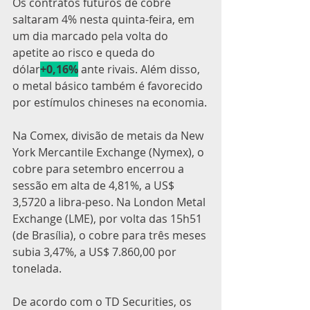
Os contratos futuros de cobre 
saltaram 4% nesta quinta-feira, em 
um dia marcado pela volta do 
apetite ao risco e queda do 
dólar
+0,16%
 ante rivais. Além disso, 
o metal básico também é favorecido 
por estímulos chineses na economia.
Na Comex, divisão de metais da New 
York Mercantile Exchange (Nymex), o 
cobre para setembro encerrou a 
sessão em alta de 4,81%, a US$ 
3,5720 a libra-peso. Na London Metal 
Exchange (LME), por volta das 15h51 
(de Brasília), o cobre para três meses 
subia 3,47%, a US$ 7.860,00 por 
tonelada.
De acordo com o TD Securities, os 