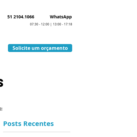
51 2104.1066
WhatsApp
07:30 - 12:00 | 13:00 - 17:18
Solicite um orçamento
S
l!
Posts Recentes