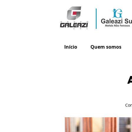
Início
Quem somos
Con