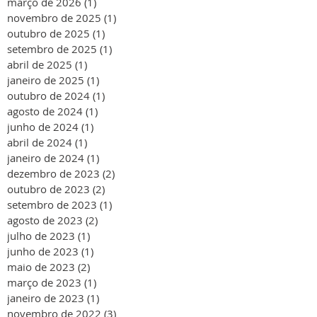
março de 2026
(1)
1 post
novembro de 2025
(1)
1 post
outubro de 2025
(1)
1 post
setembro de 2025
(1)
1 post
abril de 2025
(1)
1 post
janeiro de 2025
(1)
1 post
outubro de 2024
(1)
1 post
agosto de 2024
(1)
1 post
junho de 2024
(1)
1 post
abril de 2024
(1)
1 post
janeiro de 2024
(1)
1 post
dezembro de 2023
(2)
2 posts
outubro de 2023
(2)
2 posts
setembro de 2023
(1)
1 post
agosto de 2023
(2)
2 posts
julho de 2023
(1)
1 post
junho de 2023
(1)
1 post
maio de 2023
(2)
2 posts
março de 2023
(1)
1 post
janeiro de 2023
(1)
1 post
novembro de 2022
(3)
3 posts