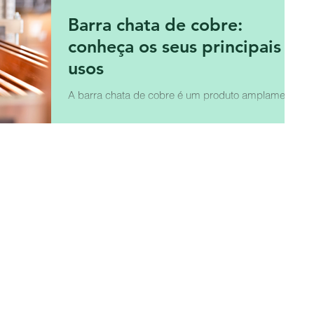
Barra chata de cobre:
conheça os seus principais
usos
A barra chata de cobre é um produto amplamente
utilizado em diversas aplicações, devido às suas
propriedades físicas e químicas.