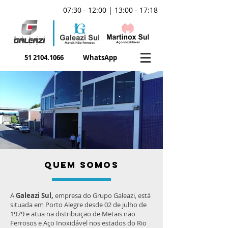
07:30 - 12:00 | 13:00 - 17:18
51 2104.1066
WhatsApp
QUEM SOMOS
A
Galeazi Sul,
empresa do Grupo Galeazi,
está
situada em Porto Alegre desde 02 de julho de
1979 e atua na distribuição de Metais não
Ferrosos e Aço Inoxidável nos estados do Rio