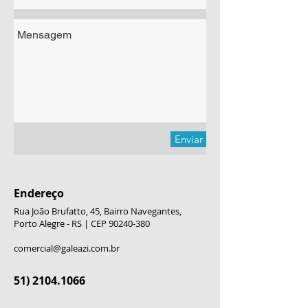
Enviar
Endereço
Rua João Brufatto, 45, Bairro Navegantes,
Porto Alegre - RS | CEP
90240-380
comercial@galeazi.com.br
51) 2104.1066