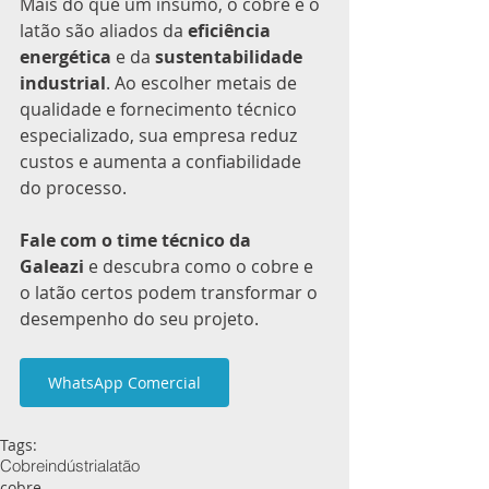
Mais do que um insumo, o cobre e o 
latão são aliados da 
eficiência 
energética
 e da 
sustentabilidade 
industrial
. Ao escolher metais de 
qualidade e fornecimento técnico 
especializado, sua empresa reduz 
custos e aumenta a confiabilidade 
do processo.
Fale com o time técnico da 
Galeazi
 e descubra como o cobre e 
o latão certos podem transformar o 
desempenho do seu projeto.
WhatsApp Comercial
Tags:
Cobre
indústria
latão
cobre