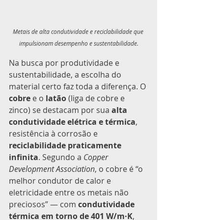
Metais de alta condutividade e reciclabilidade que 
impulsionam desempenho e sustentabilidade.
Na busca por produtividade e 
sustentabilidade, a escolha do 
material certo faz toda a diferença. O 
cobre
 e o 
latão
 (liga de cobre e 
zinco) se destacam por sua 
alta 
condutividade elétrica e térmica
, 
resistência à corrosão e 
reciclabilidade praticamente 
infinita
. Segundo a 
Copper 
Development Association
, o cobre é “o 
melhor condutor de calor e 
eletricidade entre os metais não 
preciosos” — com 
condutividade 
térmica em torno de 401 W/m·K
, 