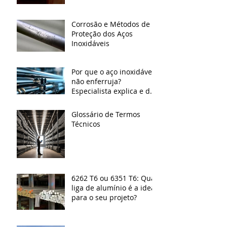
Corrosão e Métodos de
Proteção dos Aços
Inoxidáveis
Por que o aço inoxidável
não enferruja?
Especialista explica e dá
dicas de cuidados
Glossário de Termos
Técnicos
6262 T6 ou 6351 T6: Qual
liga de alumínio é a ideal
para o seu projeto?