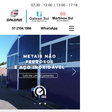
07:30 - 12:00 | 13:00 - 17:18
51 2104.1066
WhatsApp
metais não
ferrosos
e aço inoxidável
Solicite um orçamento