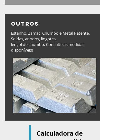
outros
Estanho, Zamac, Chumbo e Metal Patente.
Soldas, anodos, lingotes,
lençol de chumbo. Consulte as medidas
disponíveis!
Calculadora de