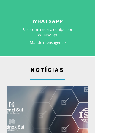
whatsapp
Fale com a nossa equipe por
WhatsApp!
Mande mensagem >
NOTÍCIAS