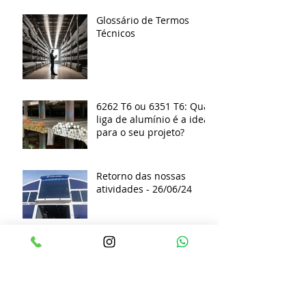
dicas de cuidados
Glossário de Termos
Técnicos
6262 T6 ou 6351 T6: Qual
liga de alumínio é a ideal
para o seu projeto?
Retorno das nossas
atividades - 26/06/24
3 Motivos para usar o
Inox na Arquitetura