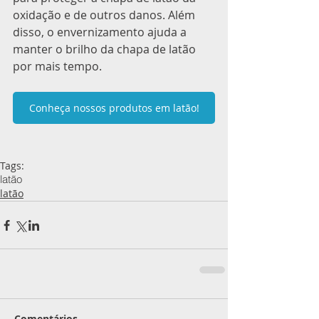
oxidação e de outros danos. Além 
disso, o envernizamento ajuda a 
manter o brilho da chapa de latão 
por mais tempo.
Conheça nossos produtos em latão!
Tags:
latão
latão
Comentários