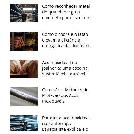
qualidade
Como reconhecer metal
de qualidade: guia
completo para escolher o
material certo
Como o cobre e o latão
elevam a eficiência
energética das indústrias
modernas
Aço inoxidável na
joalheria: uma escolha
sustentável e durável
Corrosão e Métodos de
Proteção dos Aços
Inoxidáveis
Por que o aço inoxidável
não enferruja?
Especialista explica e dá